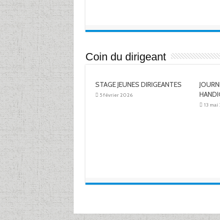
Coin du dirigeant
STAGE JEUNES DIRIGEANTES
JOURN
HANDI
5 février 2026
13 mai