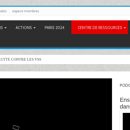
ales
espace membres
NS
ACTIONS
PARIS 2024
CENTRE DE RESSOURCES
LUTTE CONTRE LES VSS
PODC
Ens
dans