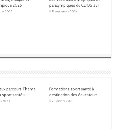
ympique 2025
paralympiques du CDOS 35 !
rier 2025
11 septembre 2024
aux parcours Thema
Formations sport santé à
« sport santé »
destination des éducateurs
rs 2024
23 janvier 2023