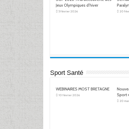
Jeux Olympiques d’hiver
Paral
5 février 2026
20 fév
Sport Santé
WEBINAIRES MOST BRETAGNE
Nouve
Sport 
10 février 2026
20 ma